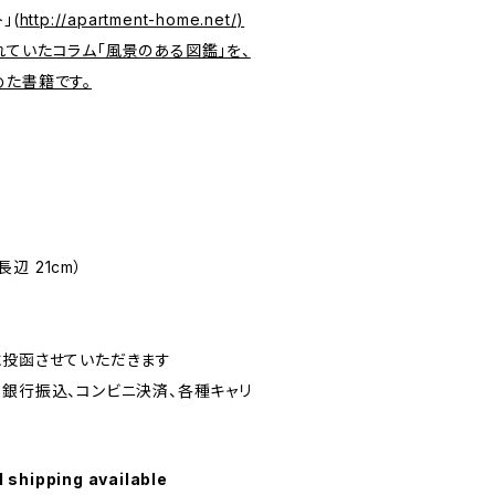
」(
http://apartment-home.net/)
れていたコラム「風景のある図鑑」を、
めた書籍です。
長辺 21cm）
に投函させていただきます
、銀行振込、コンビニ決済、各種キャリ
l shipping available