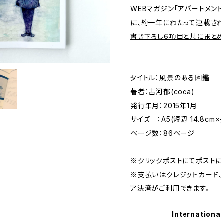
WEBマガジン「アパートメント
に、約一年にわたって連載さ
書き下ろし6項目と共にまと
タイトル：風景のある図鑑
著者：古河郁(coca)
発行年月：2015年1月
サイズ ：A5(短辺 14.8cm×
ページ数：86ページ
※クリックポストにてポスト
※支払いはクレジットカード
ア決済がご利用できます。
Internationa