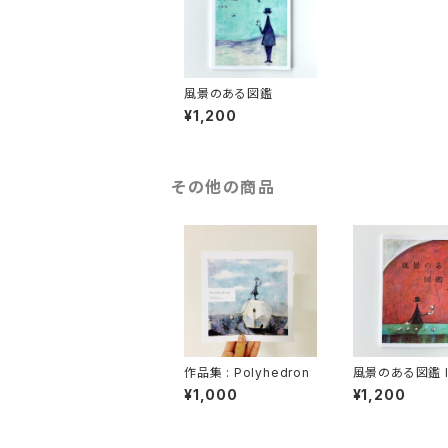
風景のある図鑑
¥1,200
その他の商品
作品集 : Polyhedron
風景のある図鑑 II
¥1,000
¥1,200