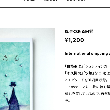
風景のある図鑑
¥1,200
International shipping 
「白熱電球」「シュレディンガ
「永久機関」「水銀」など、物
とエピソードを31項目収録。
一つのテーマに一枚の絵を描
料も充実しているので、自然
ぞ。